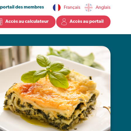
 portail des membres
Français
Anglais
Accès au calculateur
Accès au portail