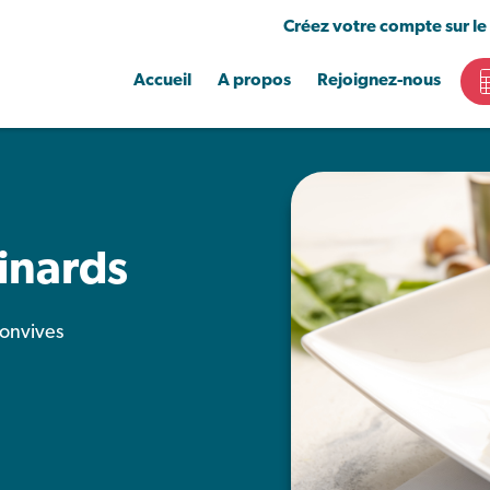
Créez votre compte sur le
Accueil
A propos
Rejoignez-nous
inards
onvives