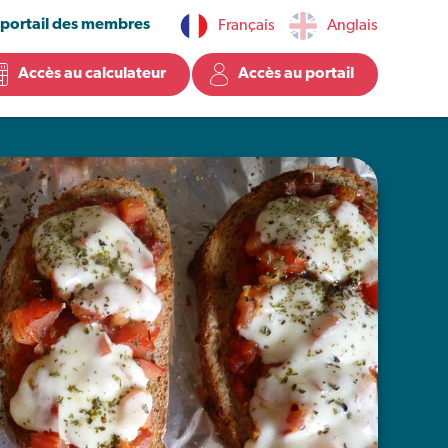
 portail des membres
Français
Anglais
Accès au calculateur
Accès au portail