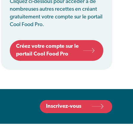
Cliquez ci-dessous pour accéder à de
nombreuses autres recettes en créant
gratuitement votre compte sur le portail
Cool Food Pro.
Créez votre compte sur le
portail Cool Food Pro
Inscrivez-vous