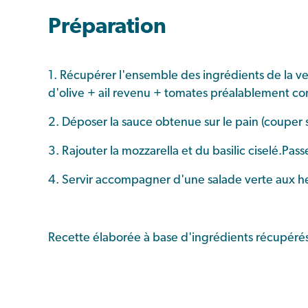
Préparation
1. Récupérer l'ensemble des ingrédients de la ve
d'olive + ail revenu + tomates préalablement conc
2. Déposer la sauce obtenue sur le pain (couper s
3. Rajouter la mozzarella et du basilic ciselé.Pass
4. Servir accompagner d'une salade verte aux he
Recette élaborée à base d'ingrédients récupérés