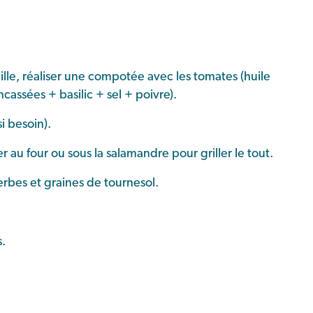
ille, réaliser une compotée avec les tomates (huile
assées + basilic + sel + poivre).
i besoin).
er au four ou sous la salamandre pour griller le tout.
rbes et graines de tournesol.
.