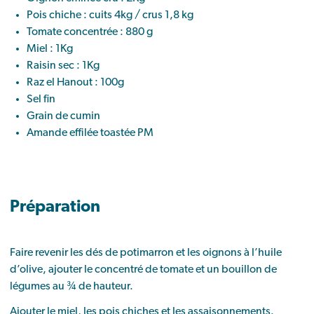
Pois chiche : cuits 4kg / crus 1,8 kg
Tomate concentrée : 880 g
Miel : 1Kg
Raisin sec : 1Kg
Raz el Hanout : 100g
Sel fin
Grain de cumin
Amande effilée toastée PM
Préparation
Faire revenir les dés de potimarron et les oignons à l’huile
d’olive, ajouter le concentré de tomate et un bouillon de
légumes au ¾ de hauteur.
Ajouter le miel, les pois chiches et les assaisonnements.